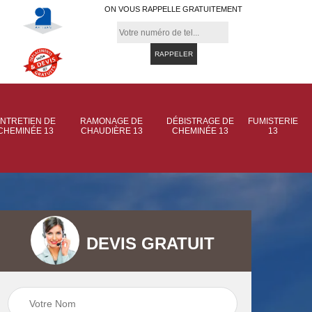
ON VOUS RAPPELLE GRATUITEMENT
NTRETIEN DE
RAMONAGE DE
DÉBISTRAGE DE
FUMISTERIE
CHEMINÉE 13
CHAUDIÈRE 13
CHEMINÉE 13
13
DEVIS GRATUIT
 de
Ramonage de
Ramonage de
et