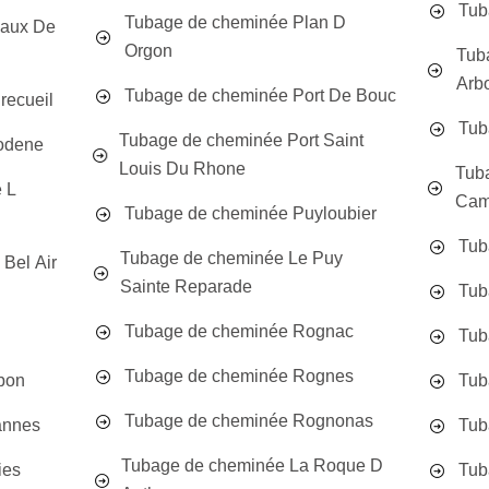
Tub
Tubage de cheminée Plan D
Baux De
Orgon
Tub
Arb
Tubage de cheminée Port De Bouc
recueil
Tub
Tubage de cheminée Port Saint
odene
Louis Du Rhone
Tub
 L
Cam
Tubage de cheminée Puyloubier
Tub
Tubage de cheminée Le Puy
Bel Air
Sainte Reparade
Tub
Tubage de cheminée Rognac
Tub
Tubage de cheminée Rognes
bon
Tub
Tubage de cheminée Rognonas
annes
Tub
Tubage de cheminée La Roque D
ies
Tub