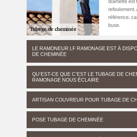
diamètre est 
refoulement. 
référence, ca
buse.
LE RAMONEUR LF RAMONAGE EST À DISPO
DE CHEMINÉE
QU’EST-CE QUE C’EST LE TUBAGE DE CHE
RAMONAGE NOUS ÉCLAIRE
ARTISAN COUVREUR POUR TUBAGE DE C
POSE TUBAGE DE CHEMINÉE