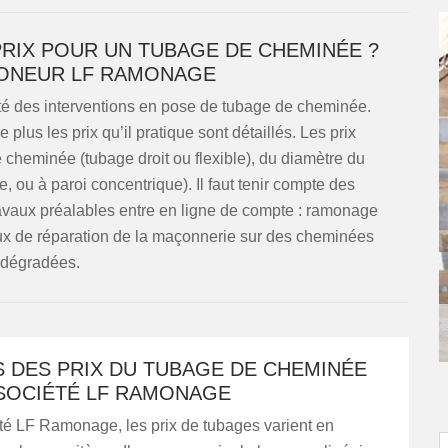
PRIX POUR UN TUBAGE DE CHEMINÉE ?
MONEUR LF RAMONAGE
té des interventions en pose de tubage de cheminée.
e plus les prix qu’il pratique sont détaillés. Les prix
cheminée (tubage droit ou flexible), du diamètre du
e, ou à paroi concentrique). Il faut tenir compte des
 travaux préalables entre en ligne de compte : ramonage
vaux de réparation de la maçonnerie sur des cheminées
 dégradées.
S DES PRIX DU TUBAGE DE CHEMINÉE
 SOCIÉTÉ LF RAMONAGE
té LF Ramonage, les prix de tubages varient en