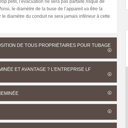
trop petit, l’évacuation ne sera pas parfaite risque de
Ainsi, le diamètre de la buse de l’appareil va être la
r le diamètre du conduit ne sera jamais inférieur à cette
SITION DE TOUS PROPRIÉTAIRES POUR TUBAGE
MINÉE ET AVANTAGE ? L’ENTREPRISE LF
HEMINÉE