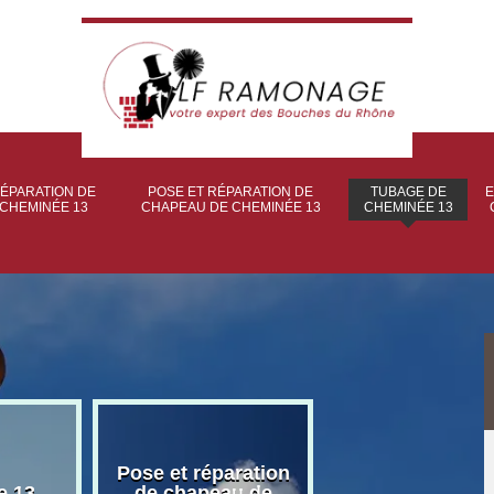
ÉPARATION DE
POSE ET RÉPARATION DE
TUBAGE DE
E
CHEMINÉE 13
CHAPEAU DE CHEMINÉE 13
CHEMINÉE 13
Pose et réparation
Poseur et pose
e 13
de chapeau de
poêle à bois 