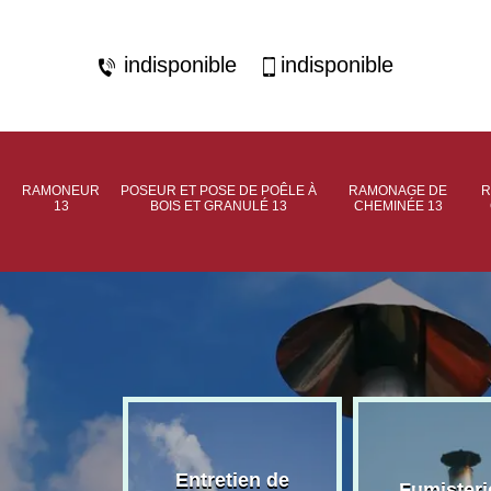
indisponible
indisponible
RAMONEUR
POSEUR ET POSE DE POÊLE À
RAMONAGE DE
R
13
BOIS ET GRANULÉ 13
CHEMINÉE 13
rage de
Entretien de
Fumisteri