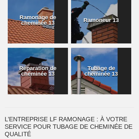
Ramonage de
Ramoneur 13
cheminée 13
Réparation de
Tubage de
cheminée 13
cheminée 13
L’ENTREPRISE LF RAMONAGE : À VOTRE
SERVICE POUR TUBAGE DE CHEMINÉE DE
QUALITÉ