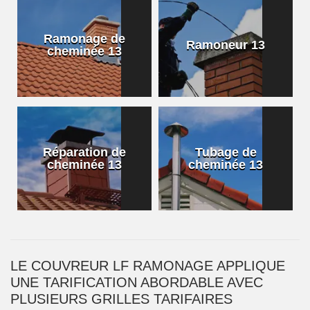
Ramonage de
Ramoneur 13
cheminée 13
Réparation de
Tubage de
cheminée 13
cheminée 13
LE COUVREUR LF RAMONAGE APPLIQUE
UNE TARIFICATION ABORDABLE AVEC
PLUSIEURS GRILLES TARIFAIRES