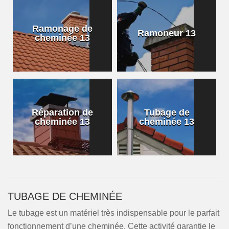
Ramonage de
Ramoneur 13
cheminée 13
Réparation de
Tubage de
cheminée 13
cheminée 13
TUBAGE DE CHEMINÉE
Le tubage est un matériel très indispensable pour le parfait
fonctionnement d’une cheminée. Cette activité garantie le