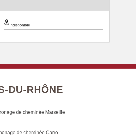
indisponible
S-DU-RHÔNE
onage de cheminée Marseille
onage de cheminée Carro