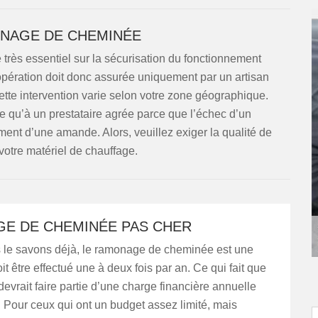
NAGE DE CHEMINÉE
 très essentiel sur la sécurisation du fonctionnement
opération doit donc assurée uniquement par un artisan
e cette intervention varie selon votre zone géographique.
e qu’à un prestataire agrée parce que l’échec d’un
nt d’une amande. Alors, veuillez exiger la qualité de
votre matériel de chauffage.
E DE CHEMINÉE PAS CHER
e savons déjà, le ramonage de cheminée est une
oit être effectué une à deux fois par an. Ce qui fait que
 devrait faire partie d’une charge financière annuelle
. Pour ceux qui ont un budget assez limité, mais