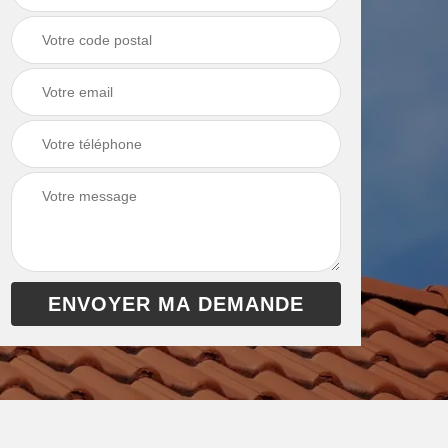
chaudière 13
cheminée 13