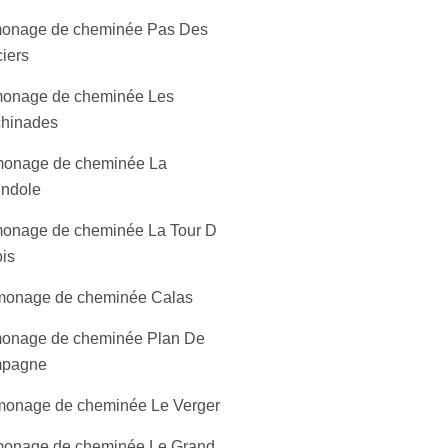
onage de cheminée Pas Des
iers
onage de cheminée Les
chinades
onage de cheminée La
indole
onage de cheminée La Tour D
is
onage de cheminée Calas
onage de cheminée Plan De
pagne
onage de cheminée Le Verger
onage de cheminée Le Grand