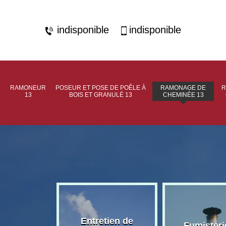
indisponible
indisponible
RAMONEUR
POSEUR ET POSE DE POÊLE À
RAMONAGE DE
R
13
BOIS ET GRANULÉ 13
CHEMINÉE 13
rage de
Entretien de
Fumisteri