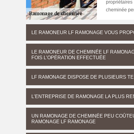
propriétaires
cheminée pend
LE RAMONEUR LF RAMONAGE VOUS PROP
LE RAMONEUR DE CHEMINÉE LF RAMONAG
FOIS L’OPÉRATION EFFECTUÉE
LF RAMONAGE DISPOSE DE PLUSIEURS T
L’ENTREPRISE DE RAMONAGE LA PLUS RE
UN RAMONAGE DE CHEMINÉE PEU COÛTEUX
RAMONAGE LF RAMONAGE