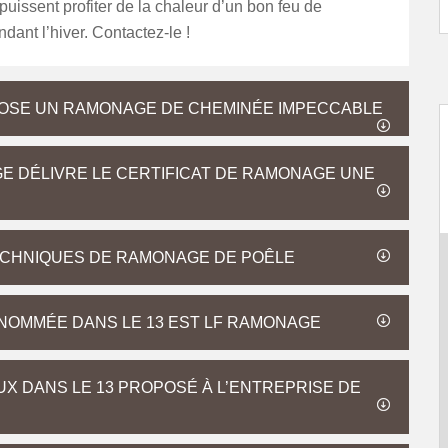
 puissent profiter de la chaleur d’un bon feu de
ant l’hiver. Contactez-le !
OSE UN RAMONAGE DE CHEMINÉE IMPECCABLE
E DÉLIVRE LE CERTIFICAT DE RAMONAGE UNE
ECHNIQUES DE RAMONAGE DE POÊLE
NOMMÉE DANS LE 13 EST LF RAMONAGE
 DANS LE 13 PROPOSÉ À L’ENTREPRISE DE