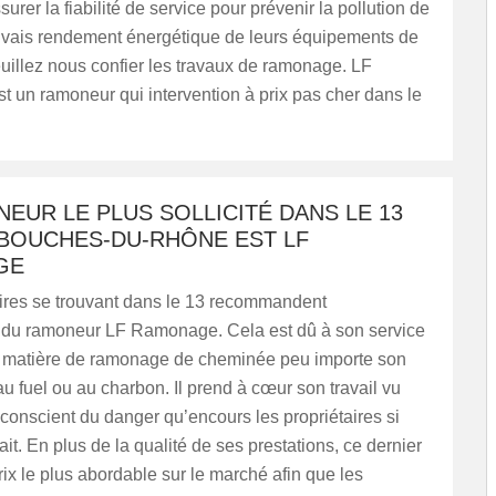
urer la fiabilité de service pour prévenir la pollution de
mauvais rendement énergétique de leurs équipements de
uillez nous confier les travaux de ramonage. LF
 un ramoneur qui intervention à prix pas cher dans le
EUR LE PLUS SOLLICITÉ DANS LE 13
 BOUCHES-DU-RHÔNE EST LF
GE
aires se trouvant dans le 13 recommandent
on du ramoneur LF Ramonage. Cela est dû à son service
n matière de ramonage de cheminée peu importe son
 au fuel ou au charbon. Il prend à cœur son travail vu
n conscient du danger qu’encours les propriétaires si
ait. En plus de la qualité de ses prestations, ce dernier
rix le plus abordable sur le marché afin que les