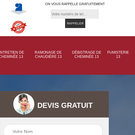
ON VOUS RAPPELLE GRATUITEMENT
NTRETIEN DE
RAMONAGE DE
DÉBISTRAGE DE
FUMISTERIE
CHEMINÉE 13
CHAUDIÈRE 13
CHEMINÉE 13
13
DEVIS GRATUIT
 de
Ramonage de
Ramonage de
et