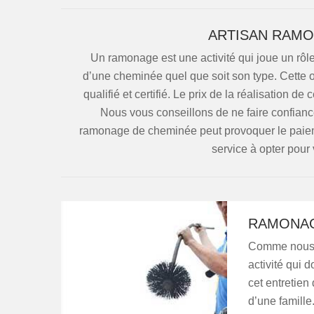
ARTISAN RAMO
Un ramonage est une activité qui joue un rôle
d’une cheminée quel que soit son type. Cette 
qualifié et certifié. Le prix de la réalisation d
Nous vous conseillons de ne faire confianc
ramonage de cheminée peut provoquer le paieme
service à opter pour 
RAMONAG
Comme nous l
activité qui d
cet entretien
d’une famille