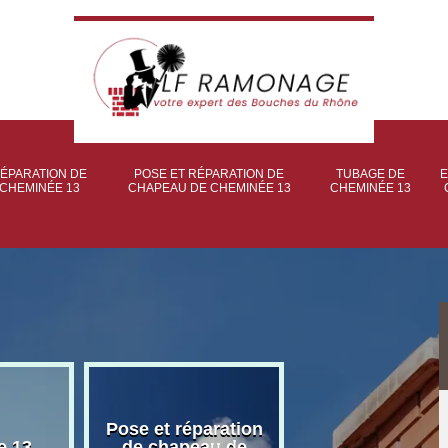
ÉPARATION DE
POSE ET RÉPARATION DE
TUBAGE DE
E
CHEMINÉE 13
CHAPEAU DE CHEMINÉE 13
CHEMINÉE 13
Pose et réparation
Poseur et pose
e 13
de chapeau de
poêle à bois 