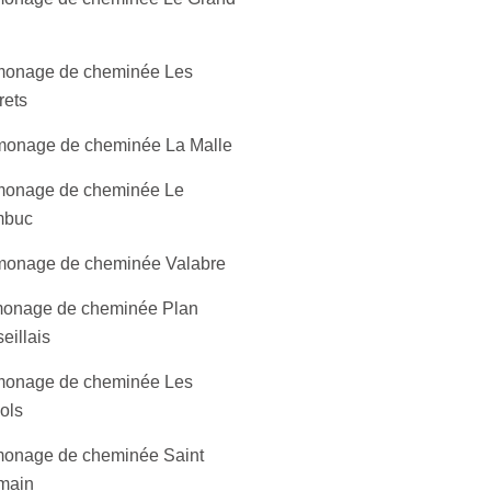
onage de cheminée Les
rets
onage de cheminée La Malle
onage de cheminée Le
mbuc
onage de cheminée Valabre
onage de cheminée Plan
eillais
onage de cheminée Les
ols
onage de cheminée Saint
main