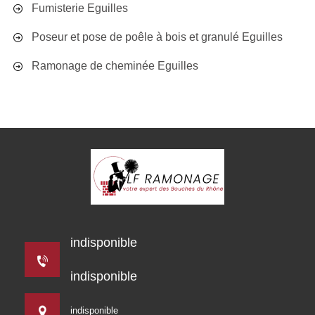
Fumisterie Eguilles
Poseur et pose de poêle à bois et granulé Eguilles
Ramonage de cheminée Eguilles
indisponible
indisponible
indisponible