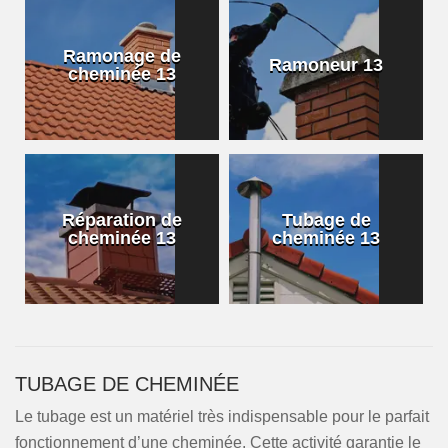
Ramonage de
Ramoneur 13
cheminée 13
Réparation de
Tubage de
cheminée 13
cheminée 13
TUBAGE DE CHEMINÉE
Le tubage est un matériel très indispensable pour le parfait
fonctionnement d’une cheminée. Cette activité garantie le