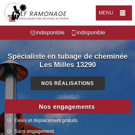
MENU
indisponible
indisponible
Spécialiste en tubage de cheminée
Les Milles 13290
NOS RÉALISATIONS
Nos engagements
Devis et déplacement gratuits
Sans engagement