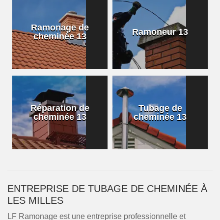
Ramonage de
Ramoneur 13
cheminée 13
Réparation de
Tubage de
cheminée 13
cheminée 13
ENTREPRISE DE TUBAGE DE CHEMINÉE À
LES MILLES
LF Ramonage est une entreprise professionnelle et