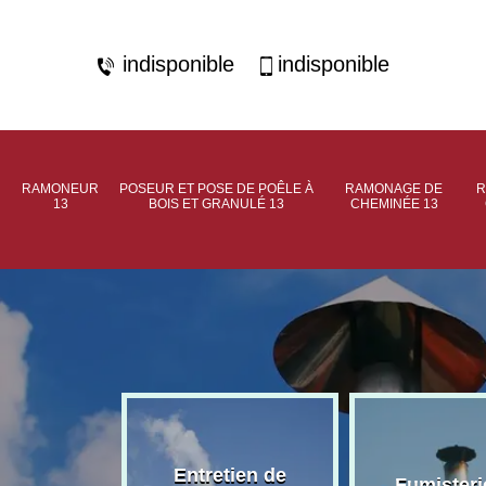
indisponible
indisponible
RAMONEUR
POSEUR ET POSE DE POÊLE À
RAMONAGE DE
R
13
BOIS ET GRANULÉ 13
CHEMINÉE 13
rage de
Entretien de
Fumisteri