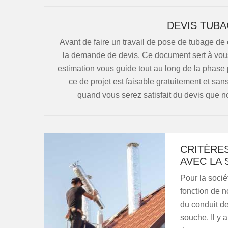
DEVIS TUBA
Avant de faire un travail de pose de tubage de 
la demande de devis. Ce document sert à vous f
estimation vous guide tout au long de la phase
ce de projet est faisable gratuitement et s
quand vous serez satisfait du devis que n
CRITÈRE
AVEC LA
Pour la socié
fonction de n
du conduit d
souche. Il y 