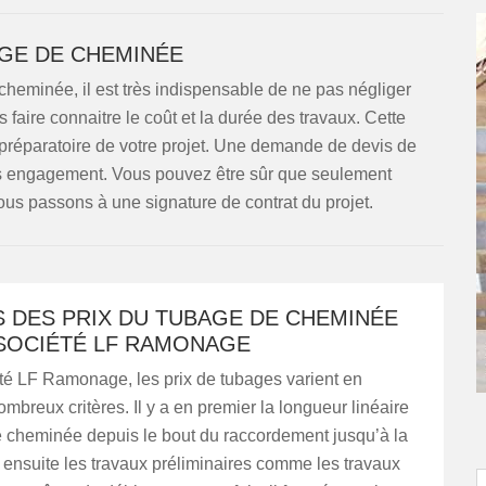
GE DE CHEMINÉE
cheminée, il est très indispensable de ne pas négliger
aire connaitre le coût et la durée des travaux. Cette
 préparatoire de votre projet. Une demande de devis de
ans engagement. Vous pouvez être sûr que seulement
ous passons à une signature de contrat du projet.
S DES PRIX DU TUBAGE DE CHEMINÉE
 SOCIÉTÉ LF RAMONAGE
té LF Ramonage, les prix de tubages varient en
ombreux critères. Il y a en premier la longueur linéaire
e cheminée depuis le bout du raccordement jusqu’à la
a ensuite les travaux préliminaires comme les travaux