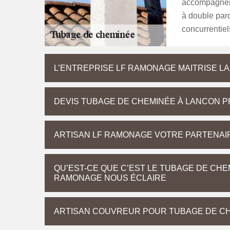
accompagner 
à double paro
concurrentiel
L’ENTREPRISE LF RAMONAGE MAITRISE LA
DEVIS TUBAGE DE CHEMINÉE À LANCON 
ARTISAN LF RAMONAGE VOTRE PARTENAI
QU’EST-CE QUE C’EST LE TUBAGE DE CHE
RAMONAGE NOUS ÉCLAIRE
ARTISAN COUVREUR POUR TUBAGE DE C