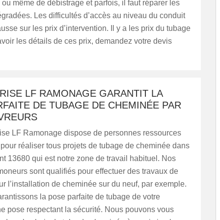
u même de débistrage et parfois, il faut réparer les
égradées. Les difficultés d’accès au niveau du conduit
usse sur les prix d’intervention. Il y a les prix du tubage
avoir les détails de ces prix, demandez votre devis
PRISE LF RAMONAGE GARANTIT LA
RFAITE DE TUBAGE DE CHEMINÉE PAR
VREURS
rise LF Ramonage dispose de personnes ressources
pour réaliser tous projets de tubage de cheminée dans
t 13680 qui est notre zone de travail habituel. Nos
oneurs sont qualifiés pour effectuer des travaux de
 l’installation de cheminée sur du neuf, par exemple.
antissons la pose parfaite de tubage de votre
e pose respectant la sécurité. Nous pouvons vous