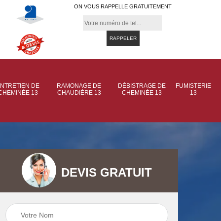
ON VOUS RAPPELLE GRATUITEMENT
NTRETIEN DE
RAMONAGE DE
DÉBISTRAGE DE
FUMISTERIE
CHEMINÉE 13
CHAUDIÈRE 13
CHEMINÉE 13
13
DEVIS GRATUIT
 de
Ramonage de
Ramonage de
et