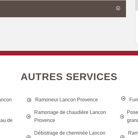
AUTRES SERVICES
ancon
Ramoneur Lancon Provence
Fum
Ramonage de chaudière Lancon
Poseu
eau de
Provence
gran
Débistrage de cheminée Lancon
Ram