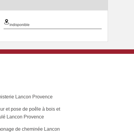
indisponible
isterie Lancon Provence
r et pose de poêle à bois et
ulé Lancon Provence
onage de cheminée Lancon