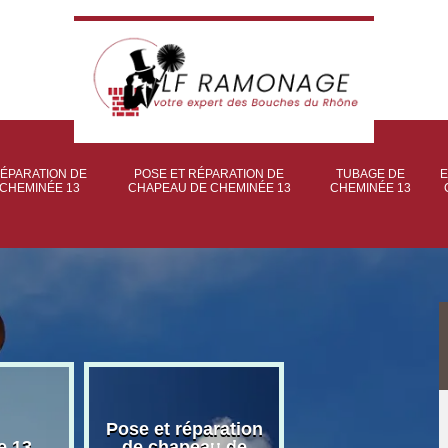
ÉPARATION DE
POSE ET RÉPARATION DE
TUBAGE DE
E
CHEMINÉE 13
CHAPEAU DE CHEMINÉE 13
CHEMINÉE 13
Pose et réparation
Poseur et pose
e 13
de chapeau de
poêle à bois 