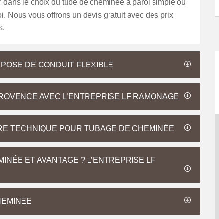
dans le choix du tube de cheminée à paroi simple ou
i. Nous vous offrons un devis gratuit avec des prix
s.
 POSE DE CONDUIT FLEXIBLE
PROVENCE AVEC L’ENTREPRISE LF RAMONAGE
RE TECHNIQUE POUR TUBAGE DE CHEMINÉE
MINÉE ET AVANTAGE ? L’ENTREPRISE LF
HEMINÉE