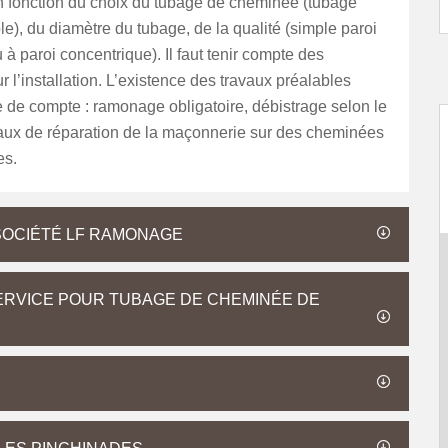
 fonction du choix du tubage de cheminée (tubage
ble), du diamètre du tubage, de la qualité (simple paroi
 à paroi concentrique). Il faut tenir compte des
ur l’installation. L’existence des travaux préalables
e de compte : ramonage obligatoire, débistrage selon le
vaux de réparation de la maçonnerie sur des cheminées
es.
SOCIÉTÉ LF RAMONAGE
SERVICE POUR TUBAGE DE CHEMINÉE DE