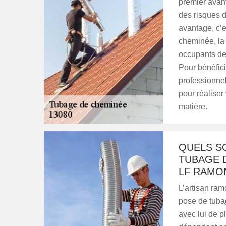
premier avant
des risques 
avantage, c’e
cheminée, la 
occupants de
Pour bénéficie
professionne
pour réaliser
matière.
QUELS S
TUBAGE 
LF RAMO
L’artisan ram
pose de tubag
avec lui de pl