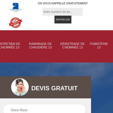
ON VOUS RAPPELLE GRATUITEMENT
NTRETIEN DE
RAMONAGE DE
DÉBISTRAGE DE
FUMISTERIE
CHEMINÉE 13
CHAUDIÈRE 13
CHEMINÉE 13
13
DEVIS GRATUIT
 de
Ramonage de
Ramonage de
et