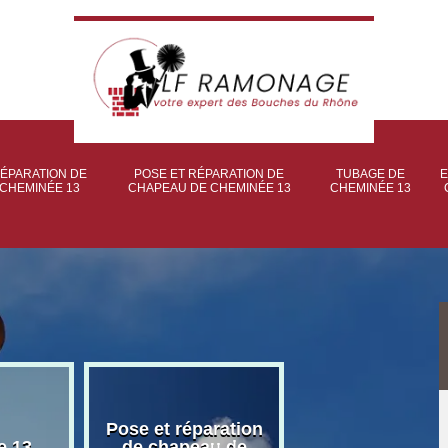
ÉPARATION DE
POSE ET RÉPARATION DE
TUBAGE DE
E
CHEMINÉE 13
CHAPEAU DE CHEMINÉE 13
CHEMINÉE 13
Pose et réparation
Poseur et pose
e 13
de chapeau de
poêle à bois 