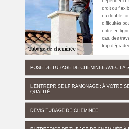
dépendent en
droit ou flexi
ou double, ou
difficultés po
entre en lign
cas, des tra
trop dégradé
POSE DE TUBAGE DE CHEMINÉE AVEC LA 
L’ENTREPRISE LF RAMONAGE : À VOTRE 
QUALITÉ
DEVIS TUBAGE DE CHEMINÉE