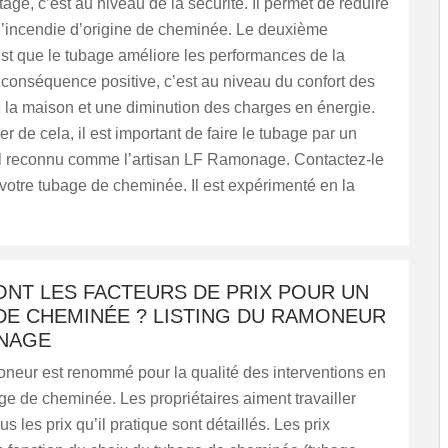
age, c’est au niveau de la sécurité. Il permet de réduire
d’incendie d’origine de cheminée. Le deuxième
st que le tubage améliore les performances de la
conséquence positive, c’est au niveau du confort des
 la maison et une diminution des charges en énergie.
r de cela, il est important de faire le tubage par un
l reconnu comme l’artisan LF Ramonage. Contactez-le
 votre tubage de cheminée. Il est expérimenté en la
ONT LES FACTEURS DE PRIX POUR UN
DE CHEMINÉE ? LISTING DU RAMONEUR
NAGE
oneur est renommé pour la qualité des interventions en
e de cheminée. Les propriétaires aiment travailler
us les prix qu’il pratique sont détaillés. Les prix