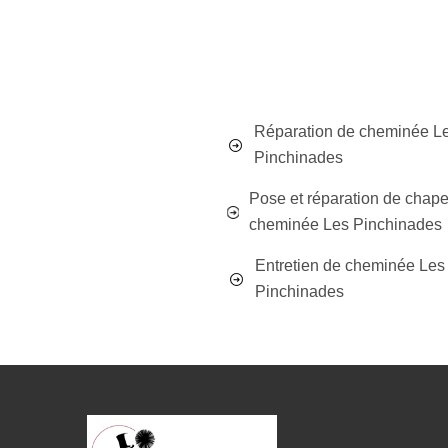
Réparation de cheminée L
Pinchinades
Pose et réparation de chap
cheminée Les Pinchinades
Entretien de cheminée Les
Pinchinades