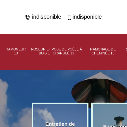
indisponible
indisponible
RAMONEUR
POSEUR ET POSE DE POÊLE À
RAMONAGE DE
R
13
BOIS ET GRANULÉ 13
CHEMINÉE 13
rage de
Entretien de
Fumisteri