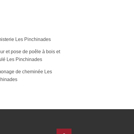
isterie Les Pinchinades
r et pose de poêle à bois et
ulé Les Pinchinades
onage de cheminée Les
chinades