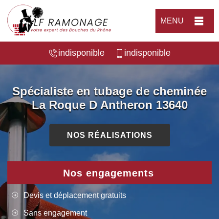
MENU
indisponible
indisponible
Spécialiste en tubage de cheminée
La Roque D Antheron 13640
NOS RÉALISATIONS
Nos engagements
Devis et déplacement gratuits
Sans engagement