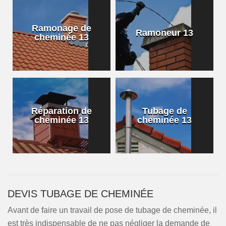
Ramonage de
Ramoneur 13
cheminée 13
Réparation de
Tubage de
cheminée 13
cheminée 13
DEVIS TUBAGE DE CHEMINÉE
Avant de faire un travail de pose de tubage de cheminée, il
est très indispensable de ne pas négliger la demande de