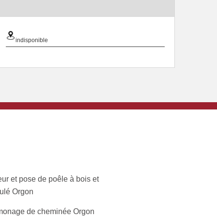
indisponible
ur et pose de poêle à bois et
ulé Orgon
onage de cheminée Orgon