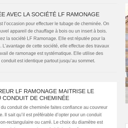
E AVEC LA SOCIÉTÉ LF RAMONAGE
t l’occasion pour effectuer le tubage de cheminée. On
nouvel appareil de chauffage à bois ou un insert à bois.
ez la société LF Ramonage. Elle est réputée pour la
 L’avantage de cette société, elle effectue des travaux
travail de ramonage est systématique. Elle utilise des
 conduit est identique partout jusqu’au sommet.
REUR LF RAMONAGE MAITRISE LE
U CONDUIT DE CHEMINÉE
 du conduit de cheminée faites confiance au couvreur
Il sait qu’il est préférable d’opter pour un conduit
 non-rectangulaire ou carré. Le choix du diamètre est