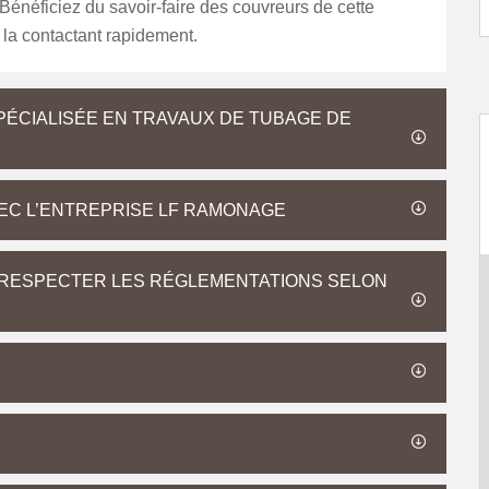
. Bénéficiez du savoir-faire des couvreurs de cette
 la contactant rapidement.
ÉCIALISÉE EN TRAVAUX DE TUBAGE DE
EC L’ENTREPRISE LF RAMONAGE
UT RESPECTER LES RÉGLEMENTATIONS SELON