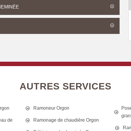
HEMINÉE
AUTRES SERVICES
Orgon
Ramoneur Orgon
Pose
gran
eau de
Ramonage de chaudière Orgon
Ram