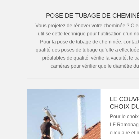
POSE DE TUBAGE DE CHEMINÉ
Vous projetez de rénover votre cheminée ? C’es
utilise cette technique pour l’utilisation d’un 
Pour la pose de tubage de cheminée, contact
qualité des poses de tubage qu’elle a effectuée.
préalables de qualité, vérifie la vacuité, le 
caméras pour vérifier que le diamètre du
LE COUV
CHOIX D
Pour le choix
LF Ramonage. 
circulaire et