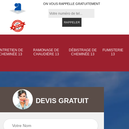
ON VOUS RAPPELLE GRATUITEMENT
NTRETIEN DE
RAMONAGE DE
DÉBISTRAGE DE
FUMISTERIE
CHEMINÉE 13
CHAUDIÈRE 13
CHEMINÉE 13
13
DEVIS GRATUIT
 de
Ramonage de
Ramonage de
et