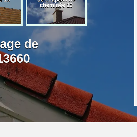
cheminée 13
granulé 13
bage de
13660