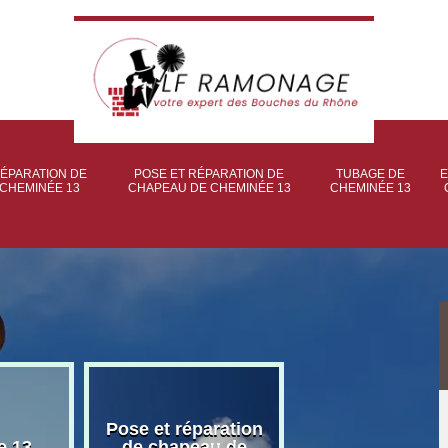
ÉPARATION DE
POSE ET RÉPARATION DE
TUBAGE DE
E
CHEMINÉE 13
CHAPEAU DE CHEMINÉE 13
CHEMINÉE 13
Pose et réparation
Poseur et pose
e 13
de chapeau de
poêle à bois 