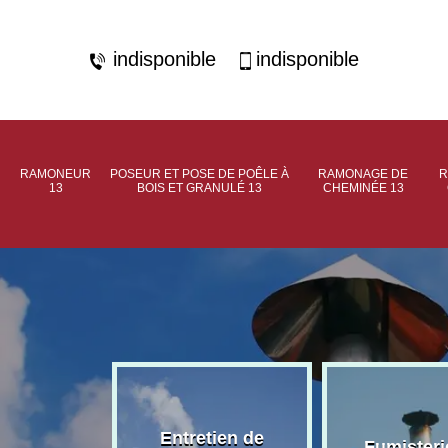
indisponible
indisponible
RAMONEUR
POSEUR ET POSE DE POÊLE À
RAMONAGE DE
R
13
BOIS ET GRANULÉ 13
CHEMINÉE 13
rage de
Entretien de
Fumisteri