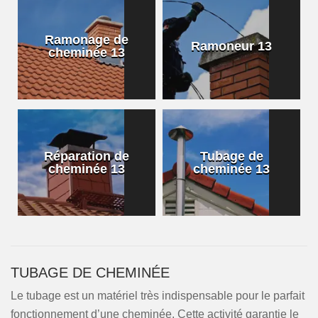
Ramonage de
Ramoneur 13
cheminée 13
Réparation de
Tubage de
cheminée 13
cheminée 13
TUBAGE DE CHEMINÉE
Le tubage est un matériel très indispensable pour le parfait
fonctionnement d’une cheminée. Cette activité garantie le