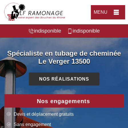
MENU
indisponible
indisponible
Spécialiste en tubage de cheminée
Le Verger 13500
NOS RÉALISATIONS
Nos engagements
Devis et déplacement gratuits
Sans engagement