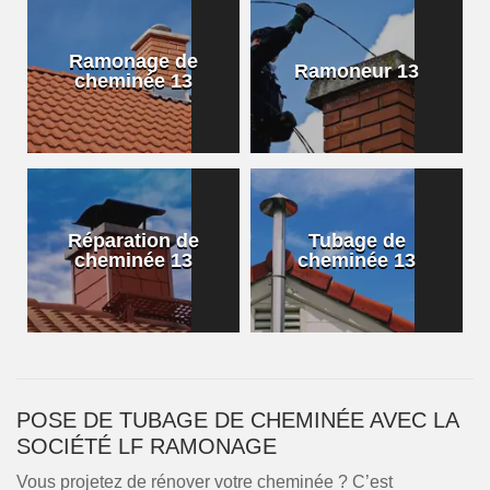
Ramonage de
Ramoneur 13
cheminée 13
Réparation de
Tubage de
cheminée 13
cheminée 13
POSE DE TUBAGE DE CHEMINÉE AVEC LA
SOCIÉTÉ LF RAMONAGE
Vous projetez de rénover votre cheminée ? C’est