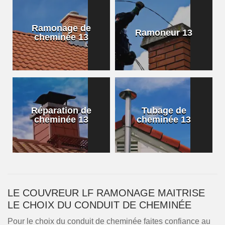
Ramonage de
Ramoneur 13
cheminée 13
Réparation de
Tubage de
cheminée 13
cheminée 13
LE COUVREUR LF RAMONAGE MAITRISE
LE CHOIX DU CONDUIT DE CHEMINÉE
Pour le choix du conduit de cheminée faites confiance au