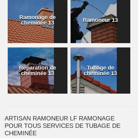
Ramonage de
Ramoneur 13
cheminée 13
Réparation de
Tubage de
cheminée 13
cheminée 13
ARTISAN RAMONEUR LF RAMONAGE
POUR TOUS SERVICES DE TUBAGE DE
CHEMINÉE