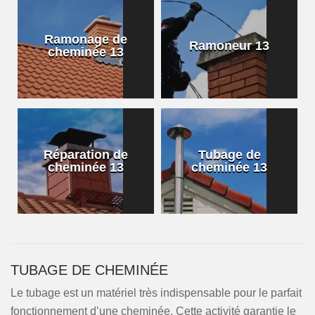
Ramonage de
Ramoneur 13
cheminée 13
Réparation de
Tubage de
cheminée 13
cheminée 13
TUBAGE DE CHEMINÉE
Le tubage est un matériel très indispensable pour le parfait
fonctionnement d’une cheminée. Cette activité garantie le