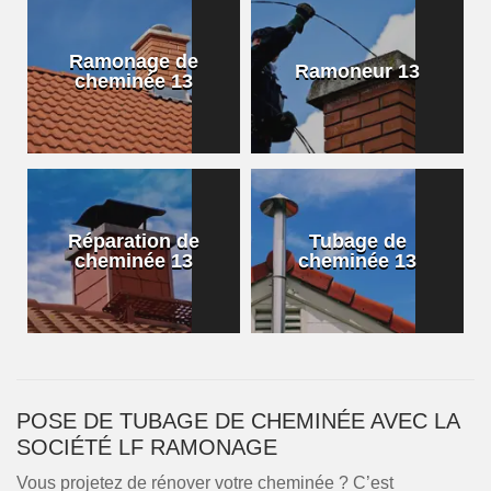
Ramonage de
Ramoneur 13
cheminée 13
Réparation de
Tubage de
cheminée 13
cheminée 13
POSE DE TUBAGE DE CHEMINÉE AVEC LA
SOCIÉTÉ LF RAMONAGE
Vous projetez de rénover votre cheminée ? C’est