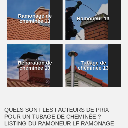
Ramonage de
Ramoneur 13
cheminée 13
Réparation de
Tubage de
cheminée 13
cheminée 13
QUELS SONT LES FACTEURS DE PRIX
POUR UN TUBAGE DE CHEMINÉE ?
LISTING DU RAMONEUR LF RAMONAGE