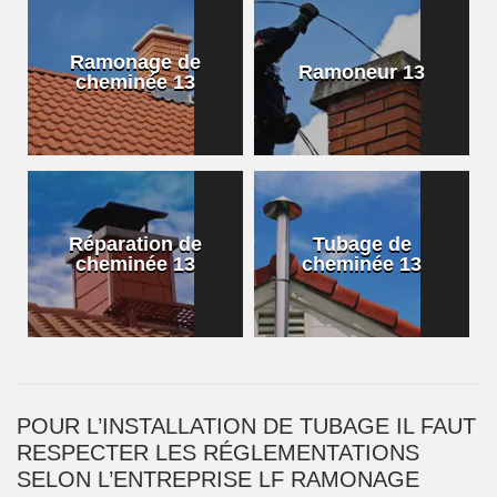
Ramonage de
Ramoneur 13
cheminée 13
Réparation de
Tubage de
cheminée 13
cheminée 13
POUR L’INSTALLATION DE TUBAGE IL FAUT
RESPECTER LES RÉGLEMENTATIONS
SELON L’ENTREPRISE LF RAMONAGE