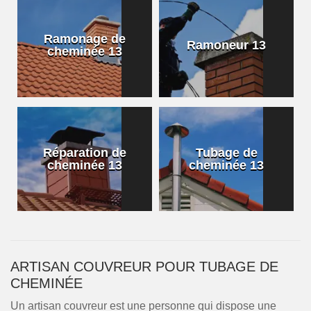
Ramonage de
Ramoneur 13
cheminée 13
Réparation de
Tubage de
cheminée 13
cheminée 13
ARTISAN COUVREUR POUR TUBAGE DE
CHEMINÉE
Un artisan couvreur est une personne qui dispose une