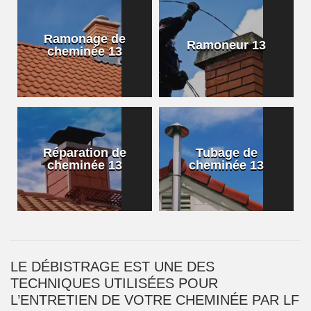
Ramonage de
Ramoneur 13
cheminée 13
Réparation de
Tubage de
cheminée 13
cheminée 13
LE DÉBISTRAGE EST UNE DES
TECHNIQUES UTILISÉES POUR
L’ENTRETIEN DE VOTRE CHEMINÉE PAR LF