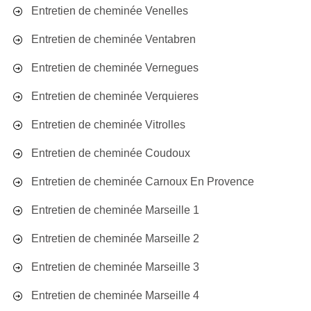
Entretien de cheminée Venelles
Entretien de cheminée Ventabren
Entretien de cheminée Vernegues
Entretien de cheminée Verquieres
Entretien de cheminée Vitrolles
Entretien de cheminée Coudoux
Entretien de cheminée Carnoux En Provence
Entretien de cheminée Marseille 1
Entretien de cheminée Marseille 2
Entretien de cheminée Marseille 3
Entretien de cheminée Marseille 4