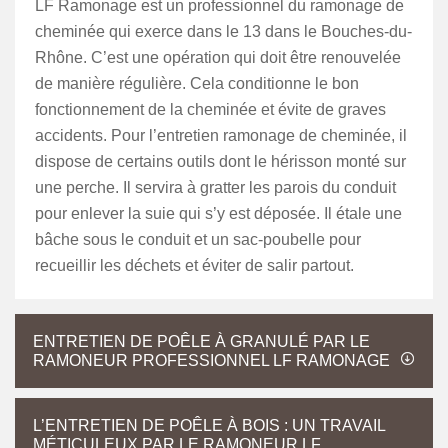
LF Ramonage est un professionnel du ramonage de
cheminée qui exerce dans le 13 dans le Bouches-du-
Rhône. C’est une opération qui doit être renouvelée
de manière régulière. Cela conditionne le bon
fonctionnement de la cheminée et évite de graves
accidents. Pour l’entretien ramonage de cheminée, il
dispose de certains outils dont le hérisson monté sur
une perche. Il servira à gratter les parois du conduit
pour enlever la suie qui s’y est déposée. Il étale une
bâche sous le conduit et un sac-poubelle pour
recueillir les déchets et éviter de salir partout.
ENTRETIEN DE POÊLE À GRANULÉ PAR LE
RAMONEUR PROFESSIONNEL LF RAMONAGE
L’ENTRETIEN DE POÊLE À BOIS : UN TRAVAIL
MÉTICULEUX PAR LE RAMONEUR LF