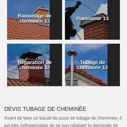
Ramonage de
Ramoneur 13
cheminée 13
Réparation de
Tubage de
cheminée 13
cheminée 13
DEVIS TUBAGE DE CHEMINÉE
Avant de faire un travail de pose de tubage de cheminée, il
est très indispensable de ne pas négliger la demande de