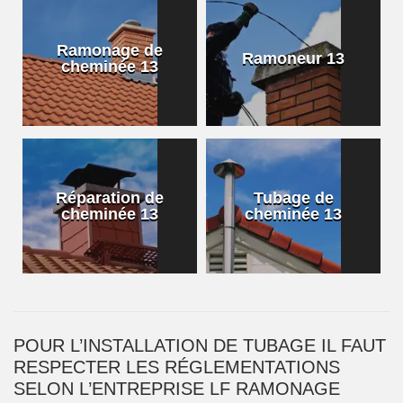
Ramonage de
Ramoneur 13
cheminée 13
Réparation de
Tubage de
cheminée 13
cheminée 13
POUR L’INSTALLATION DE TUBAGE IL FAUT
RESPECTER LES RÉGLEMENTATIONS
SELON L’ENTREPRISE LF RAMONAGE