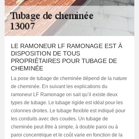
LE RAMONEUR LF RAMONAGE EST À
DISPOSITION DE TOUS
PROPRIÉTAIRES POUR TUBAGE DE
CHEMINÉE
La pose de tubage de cheminée dépend de la nature
de cheminée. En suivant les explications du
ramoneur LF Ramonage on sait qu’il existe deux
types de tubage. Le tubage rigide est idéal pour les
colonnes droites. Le tubage flexible est indiqué pour
les conduits avec des coudes. Un tubage de
cheminée peut être à simple, à double paroi ou à
paroi concentrique et le coût varie en fonction de la