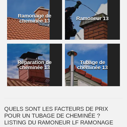
Ramonage de
Ramoneur 13
cheminée 13
Réparation de
Tubage de
cheminée 13
cheminée 13
QUELS SONT LES FACTEURS DE PRIX
POUR UN TUBAGE DE CHEMINÉE ?
LISTING DU RAMONEUR LF RAMONAGE