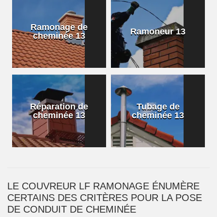
Ramonage de
Ramoneur 13
cheminée 13
Réparation de
Tubage de
cheminée 13
cheminée 13
LE COUVREUR LF RAMONAGE ÉNUMÈRE
CERTAINS DES CRITÈRES POUR LA POSE
DE CONDUIT DE CHEMINÉE