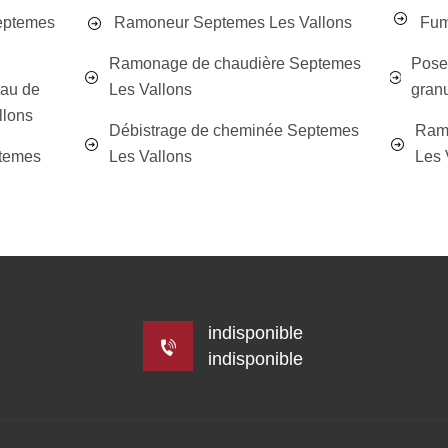
eptemes
Ramoneur Septemes Les Vallons
Fum
Ramonage de chaudière Septemes
Poseu
eau de
Les Vallons
gran
llons
Débistrage de cheminée Septemes
Ram
ptemes
Les Vallons
Les 
indisponible
indisponible