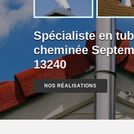
Spécialiste en tu
cheminée Septem
13240
NOS RÉALISATIONS