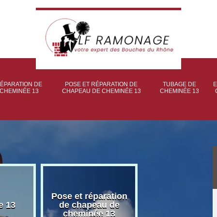
ÉPARATION DE
POSE ET RÉPARATION DE
TUBAGE DE
E
CHEMINÉE 13
CHAPEAU DE CHEMINÉE 13
CHEMINÉE 13
Pose et réparation
Poseur et pose
e 13
de chapeau de
poêle à bois 
cheminée 13
granulé 13