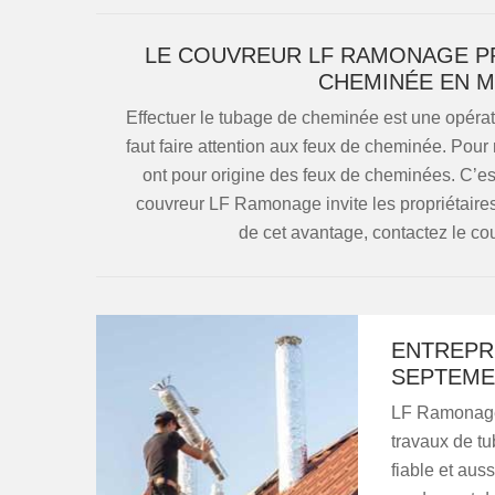
LE COUVREUR LF RAMONAGE PR
CHEMINÉE EN M
Effectuer le tubage de cheminée est une opérat
faut faire attention aux feux de cheminée. Pour
ont pour origine des feux de cheminées. C’est
couvreur LF Ramonage invite les propriétaires
de cet avantage, contactez le co
ENTREPR
SEPTEME
LF Ramonage 
travaux de t
fiable et aus