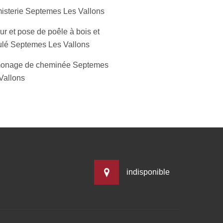
isterie Septemes Les Vallons
r et pose de poêle à bois et
ulé Septemes Les Vallons
onage de cheminée Septemes
Vallons
indisponible