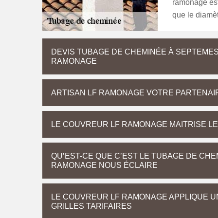
ramonage est 
que le diamèt
DEVIS TUBAGE DE CHEMINÉE À SEPTEMES
RAMONAGE
ARTISAN LF RAMONAGE VOTRE PARTENAI
LE COUVREUR LF RAMONAGE MAITRISE LE
QU’EST-CE QUE C’EST LE TUBAGE DE CHE
RAMONAGE NOUS ÉCLAIRE
LE COUVREUR LF RAMONAGE APPLIQUE UN
GRILLES TARIFAIRES