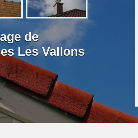
bage de
es Les Vallons