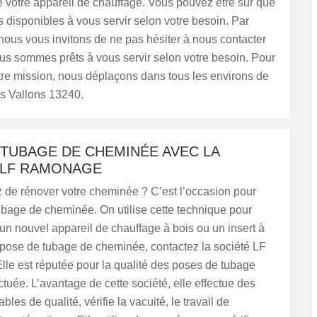
 votre appareil de chauffage. Vous pouvez être sûr que
disponibles à vous servir selon votre besoin. Par
ous vous invitons de ne pas hésiter à nous contacter
us sommes prêts à vous servir selon votre besoin. Pour
tre mission, nous déplaçons dans tous les environs de
 Vallons 13240.
 TUBAGE DE CHEMINÉE AVEC LA
 LF RAMONAGE
 de rénover votre cheminée ? C’est l’occasion pour
tubage de cheminée. On utilise cette technique pour
 d’un nouvel appareil de chauffage à bois ou un insert à
 pose de tubage de cheminée, contactez la société LF
le est réputée pour la qualité des poses de tubage
ectuée. L’avantage de cette société, elle effectue des
bles de qualité, vérifie la vacuité, le travail de