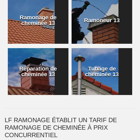
Ramonage de
Ramoneur 13
cheminée 13
Réparation de
Tubage de
cheminée 13
cheminée 13
LF RAMONAGE ÉTABLIT UN TARIF DE
RAMONAGE DE CHEMINÉE À PRIX
CONCURRENTIEL