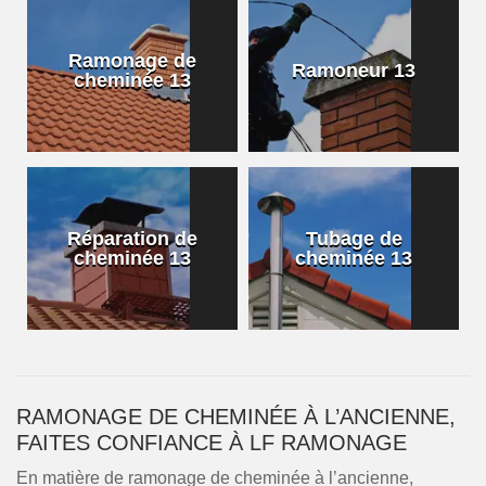
Ramonage de
Ramoneur 13
cheminée 13
Réparation de
Tubage de
cheminée 13
cheminée 13
RAMONAGE DE CHEMINÉE À L’ANCIENNE,
FAITES CONFIANCE À LF RAMONAGE
En matière de ramonage de cheminée à l’ancienne,