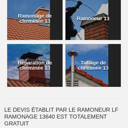
Ramonage de
Ramoneur 13
cheminée 13
Réparation de
Tubage de
cheminée 13
cheminée 13
LE DEVIS ÉTABLIT PAR LE RAMONEUR LF
RAMONAGE 13640 EST TOTALEMENT
GRATUIT