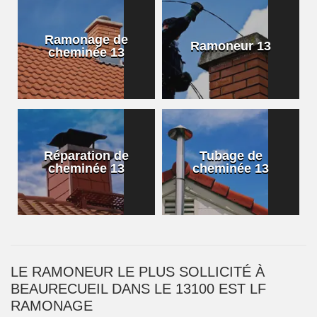
Ramonage de
Ramoneur 13
cheminée 13
Réparation de
Tubage de
cheminée 13
cheminée 13
LE RAMONEUR LE PLUS SOLLICITÉ À
BEAURECUEIL DANS LE 13100 EST LF
RAMONAGE