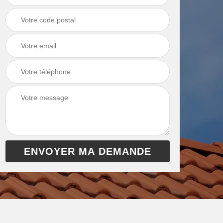
chaudière 13
cheminée 13