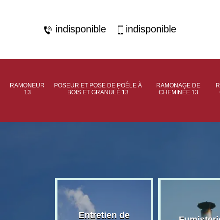
indisponible
indisponible
RAMONEUR
POSEUR ET POSE DE POÊLE À
RAMONAGE DE
R
13
BOIS ET GRANULÉ 13
CHEMINÉE 13
rage de
Entretien de
Fumisteri