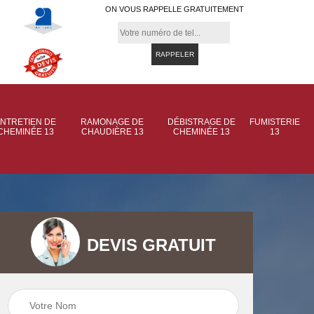
ON VOUS RAPPELLE GRATUITEMENT
NTRETIEN DE
RAMONAGE DE
DÉBISTRAGE DE
FUMISTERIE
CHEMINÉE 13
CHAUDIÈRE 13
CHEMINÉE 13
13
DEVIS GRATUIT
 de
Ramonage de
Ramonage de
et