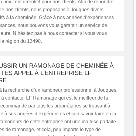
 prix concurrentiel pour nos clients. Afin de répondre
de nos clients, nous proposons à Jouques divers
tifs à la cheminée. Grâce à nos années d’expériences
rmances, nous pouvons vous garantir un service de
ieure. N’hésitez pas à nous contacter si vous vous
la région du 13490.
USSIR UN RAMONAGE DE CHEMINÉE À
AITES APPEL À L’ENTREPRISE LF
GE
 à la recherche d’un ramoneur professionnel à Jouques,
 à contacter LF Ramonage qui est le meilleur de la
t recommandé par tous les propriétaires se trouvant à
 à ses années d’expériences et son savoir-faire en la
ramoneurs de cette entreprise ont une maitrise parfaite
s de ramonage, et cela, peu importe le type de