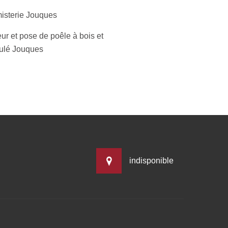
isterie Jouques
ur et pose de poêle à bois et
ulé Jouques
indisponible