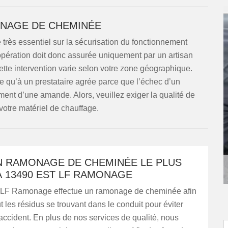
NAGE DE CHEMINÉE
 très essentiel sur la sécurisation du fonctionnement
opération doit donc assurée uniquement par un artisan
e cette intervention varie selon votre zone géographique.
e qu’à un prestataire agrée parce que l’échec d’un
nt d’une amande. Alors, veuillez exiger la qualité de
votre matériel de chauffage.
AN RAMONAGE DE CHEMINÉE LE PLUS
À 13490 EST LF RAMONAGE
 LF Ramonage effectue un ramonage de cheminée afin
ut les résidus se trouvant dans le conduit pour éviter
’accident. En plus de nos services de qualité, nous