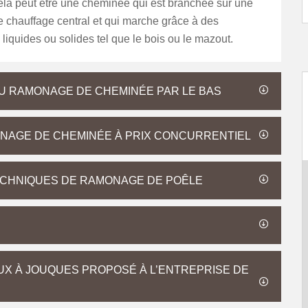
la peut être une cheminée qui est branchée sur une
de chauffage central et qui marche grâce à des
liquides ou solides tel que le bois ou le mazout.
U RAMONAGE DE CHEMINÉE PAR LE BAS
ONAGE DE CHEMINÉE À PRIX CONCURRENTIEL
ECHNIQUES DE RAMONAGE DE POÊLE
X À JOUQUES PROPOSÉ À L’ENTREPRISE DE