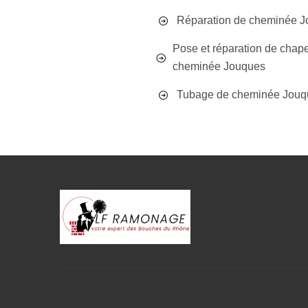
Réparation de cheminée 
Pose et réparation de chap
cheminée Jouques
Tubage de cheminée Jouq