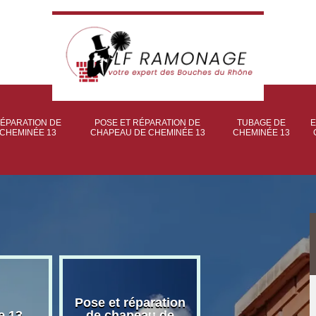
ÉPARATION DE
POSE ET RÉPARATION DE
TUBAGE DE
E
CHEMINÉE 13
CHAPEAU DE CHEMINÉE 13
CHEMINÉE 13
Pose et réparation
Poseur et pose
e 13
de chapeau de
poêle à bois 