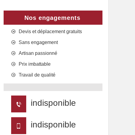
Nos engagements
Devis et déplacement gratuits
Sans engagement
Artisan passionné
Prix imbattable
Travail de qualité
indisponible
indisponible