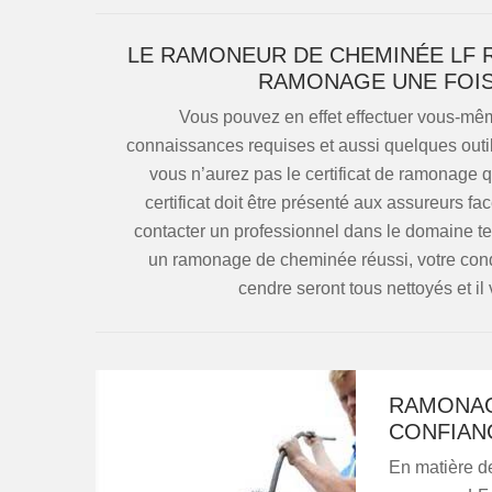
LE RAMONEUR DE CHEMINÉE LF 
RAMONAGE UNE FOIS
Vous pouvez en effet effectuer vous-même
connaissances requises et aussi quelques outil
vous n’aurez pas le certificat de ramonage q
certificat doit être présenté aux assureurs face
contacter un professionnel dans le domaine t
un ramonage de cheminée réussi, votre condui
cendre seront tous nettoyés et il
RAMONAGE
CONFIAN
En matière d