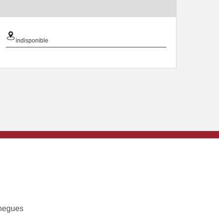
indisponible
negues