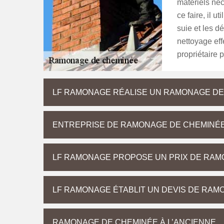
matériels né
ce faire, il u
suie et les d
nettoyage ef
propriétaire p
LF RAMONAGE RÉALISE UN RAMONAGE DE
ENTREPRISE DE RAMONAGE DE CHEMINÉ
LF RAMONAGE PROPOSE UN PRIX DE RAM
LF RAMONAGE ÉTABLIT UN DEVIS DE RAM
RAMONAGE DE CHEMINÉE À L’ANCIENNE