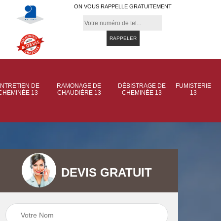
ON VOUS RAPPELLE GRATUITEMENT
NTRETIEN DE
RAMONAGE DE
DÉBISTRAGE DE
FUMISTERIE
CHEMINÉE 13
CHAUDIÈRE 13
CHEMINÉE 13
13
DEVIS GRATUIT
 de
Ramonage de
Ramonage de
et