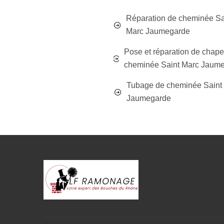
Réparation de cheminée Sa
Marc Jaumegarde
Pose et réparation de chap
cheminée Saint Marc Jaum
Tubage de cheminée Saint
Jaumegarde