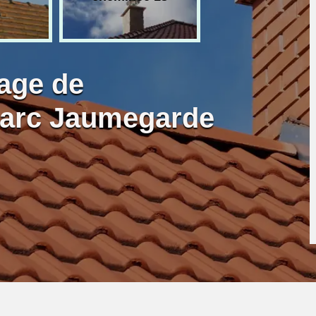
age de
Marc Jaumegarde