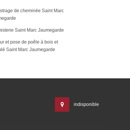
strage de cheminée Saint Marc
megarde
isterie Saint Marc Jaumegarde
r et pose de poêle à bois et
ulé Saint Marc Jaumegarde
indisponible