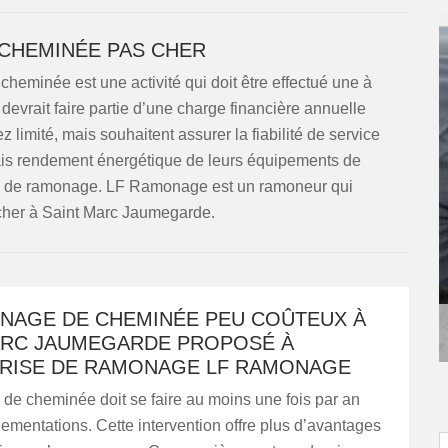
CHEMINÉE PAS CHER
eminée est une activité qui doit être effectué une à
n devrait faire partie d’une charge financière annuelle
 limité, mais souhaitent assurer la fiabilité de service
uvais rendement énergétique de leurs équipements de
aux de ramonage. LF Ramonage est un ramoneur qui
 cher à Saint Marc Jaumegarde.
NAGE DE CHEMINÉE PEU COÛTEUX À
ARC JAUMEGARDE PROPOSÉ À
PRISE DE RAMONAGE LF RAMONAGE
de cheminée doit se faire au moins une fois par an
lementations. Cette intervention offre plus d’avantages