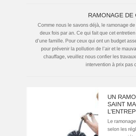
RAMONAGE DE 
Comme nous le savons déjà, le ramonage de ch
deux fois par an. Ce qui fait que cet entretie
d’une famille. Pour ceux qui ont un budget assez
pour prévenir la pollution de l’air et le ma
chauffage, veuillez nous confier les trav
intervention à prix pas
UN RAMO
SAINT M
L’ENTRE
Le ramonage 
selon les rég