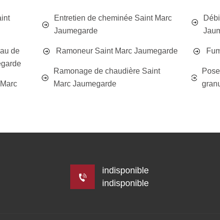
int
Entretien de cheminée Saint Marc
Débi
Jaumegarde
Jau
eau de
Ramoneur Saint Marc Jaumegarde
Fum
egarde
Ramonage de chaudière Saint
Poseu
 Marc
Marc Jaumegarde
gran
indisponible
indisponible