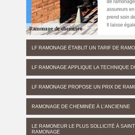
de ramonage.
assureurs en 
prend soin de
Il laisse éga
LF RAMONAGE ÉTABLIT UN TARIF DE RAM
LF RAMONAGE APPLIQUE LA TECHNIQUE D
LF RAMONAGE PROPOSE UN PRIX DE RAM
RAMONAGE DE CHEMINÉE À L’ANCIENNE
LE RAMONEUR LE PLUS SOLLICITÉ À SAIN
RAMONAGE