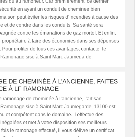
ires qu’au ramoneur. Car premièrement, ce dernier
 sécurité en ayant un conduit de cheminée bien
maison peut éviter les risques d’incendies à cause des
e et de cendre dans les conduits. Sa santé sera
argnée contre les émanations de gaz mortel. Et enfin,
e propriétaire à faire des économies dans ses dépenses
 Pour profiter de tous ces avantages, contacter le
 Ramonage sise à Saint Marc Jaumegarde.
 DE CHEMINÉE À L’ANCIENNE, FAITES
CE À LF RAMONAGE
e ramonage de cheminée à l’ancienne, l’artisan
Ramonage sise à Saint Marc Jaumegarde, 13100 est
nu et compétent dans le domaine. Il effectue des
 inégalées et met à votre disposition ses meilleurs
fois le ramonage effectué, il vous délivre un certificat