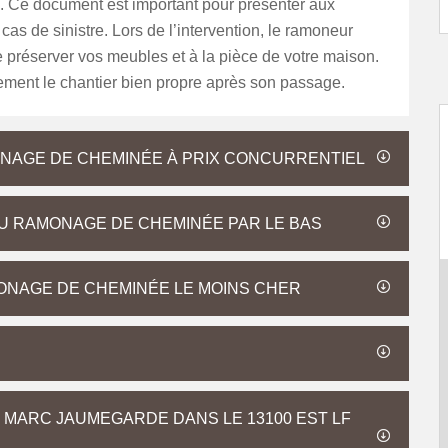
 Ce document est important pour présenter aux
cas de sinistre. Lors de l’intervention, le ramoneur
 préserver vos meubles et à la pièce de votre maison.
lement le chantier bien propre après son passage.
ONAGE DE CHEMINÉE À PRIX CONCURRENTIEL
U RAMONAGE DE CHEMINÉE PAR LE BAS
ONAGE DE CHEMINÉE LE MOINS CHER
T MARC JAUMEGARDE DANS LE 13100 EST LF