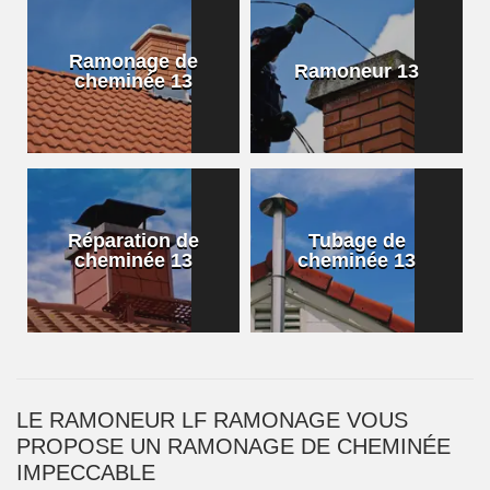
Ramonage de
Ramoneur 13
cheminée 13
Réparation de
Tubage de
cheminée 13
cheminée 13
LE RAMONEUR LF RAMONAGE VOUS
PROPOSE UN RAMONAGE DE CHEMINÉE
IMPECCABLE