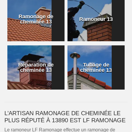
Ramonage de
Ramoneur 13
cheminée 13
Réparation de
Tubage de
cheminée 13
cheminée 13
L’ARTISAN RAMONAGE DE CHEMINÉE LE
PLUS RÉPUTÉ À 13890 EST LF RAMONAGE
Le ramoneur LF Ramonage effectue un ramonage de