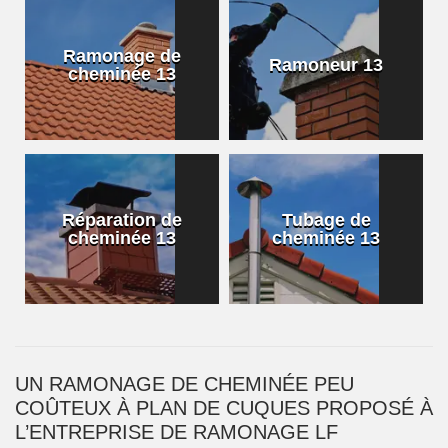
Ramonage de
Ramoneur 13
cheminée 13
Réparation de
Tubage de
cheminée 13
cheminée 13
UN RAMONAGE DE CHEMINÉE PEU
COÛTEUX À PLAN DE CUQUES PROPOSÉ À
L’ENTREPRISE DE RAMONAGE LF