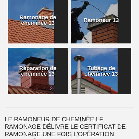
Ramonage de
Ramoneur 13
cheminée 13
Réparation de
Tubage de
cheminée 13
cheminée 13
LE RAMONEUR DE CHEMINÉE LF
RAMONAGE DÉLIVRE LE CERTIFICAT DE
RAMONAGE UNE FOIS L’OPÉRATION