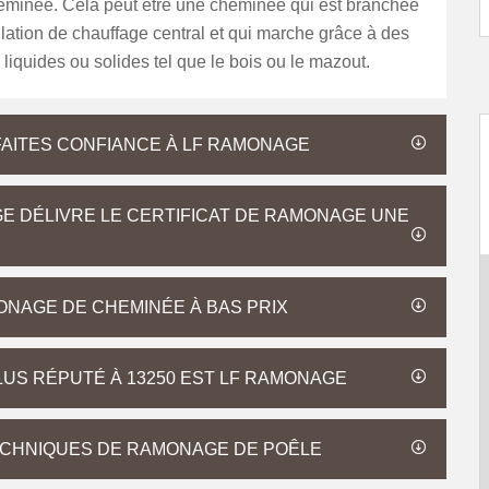
heminée. Cela peut être une cheminée qui est branchée
llation de chauffage central et qui marche grâce à des
liquides ou solides tel que le bois ou le mazout.
FAITES CONFIANCE À LF RAMONAGE
E DÉLIVRE LE CERTIFICAT DE RAMONAGE UNE
ONAGE DE CHEMINÉE À BAS PRIX
LUS RÉPUTÉ À 13250 EST LF RAMONAGE
ECHNIQUES DE RAMONAGE DE POÊLE