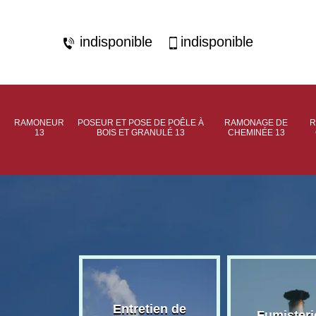
indisponible
indisponible
RAMONEUR
POSEUR ET POSE DE POÊLE À
RAMONAGE DE
R
13
BOIS ET GRANULÉ 13
CHEMINÉE 13
rage de
Entretien de
Fumisteri