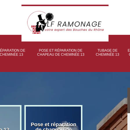
ÉPARATION DE
POSE ET RÉPARATION DE
TUBAGE DE
E
CHEMINÉE 13
CHAPEAU DE CHEMINÉE 13
CHEMINÉE 13
Pose et réparation
Poseur et pose
e 13
de chapeau de
poêle à bois 