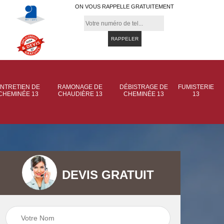
ON VOUS RAPPELLE GRATUITEMENT
NTRETIEN DE
RAMONAGE DE
DÉBISTRAGE DE
FUMISTERIE
CHEMINÉE 13
CHAUDIÈRE 13
CHEMINÉE 13
13
DEVIS GRATUIT
 de
Ramonage de
Ramonage de
et