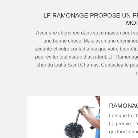
LF RAMONAGE PROPOSE UN PR
MOI
Avoir une cheminée dans votre maison peut vous
une bonne chose. Mais avoir une cheminée si
sécurité et votre confort ainsi que votre bien-ê
pour éviter tout risque d’accident. LF Ramon
cher du tout à Saint Chamas. Contactez-le pour 
i
RAMONAG
Lorsque la ch
La preuve, c’
qui fonction