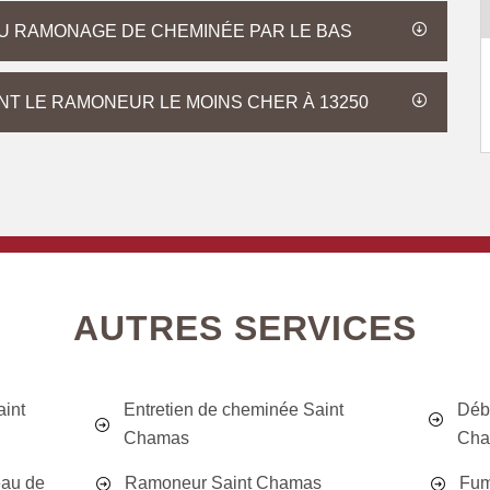
U RAMONAGE DE CHEMINÉE PAR LE BAS
T LE RAMONEUR LE MOINS CHER À 13250
AUTRES SERVICES
int
Entretien de cheminée Saint
Déb
Chamas
Cha
eau de
Ramoneur Saint Chamas
Fum