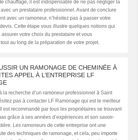
 chauffage, il est indispensable de ne pas négliger la
 avec un prestataire professionnel. Avant de conclure
t avec un ramoneur, n’hésitez pas à passer votre
vis. Cette étape vous illustre quelques notions qui
 assurer votre choix du prestataire et vous
ut au long de la préparation de votre projet.
USSIR UN RAMONAGE DE CHEMINÉE À
AITES APPEL À L’ENTREPRISE LF
GE
à la recherche d’un ramoneur professionnel à Saint
sitez pas à contacter LF Ramonage qui est le meilleur
 Il est recommandé par tous les propriétaires se trouvant
as grâce à ses années d’expériences et son savoir-
atière. Les ramoneurs de cette entreprise ont une
aite des techniques de ramonage, et cela, peu importe