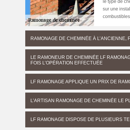
le type de c
sur une insta
combustibles 
RAMONAGE DE CHEMINÉE À L’ANCIENNE, 
LE RAMONEUR DE CHEMINÉE LF RAMONAG
FOIS L’OPÉRATION EFFECTUÉE
LF RAMONAGE APPLIQUE UN PRIX DE RAM
L’ARTISAN RAMONAGE DE CHEMINÉE LE P
LF RAMONAGE DISPOSE DE PLUSIEURS T