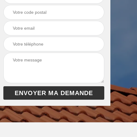
chaudière 13
cheminée 13