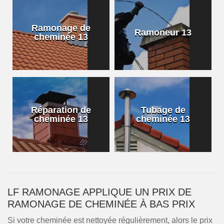
Ramonage de
Ramoneur 13
cheminée 13
Réparation de
Tubage de
cheminée 13
cheminée 13
LF RAMONAGE APPLIQUE UN PRIX DE
RAMONAGE DE CHEMINÉE À BAS PRIX
Si votre cheminée est nettoyée régulièrement, alors le prix