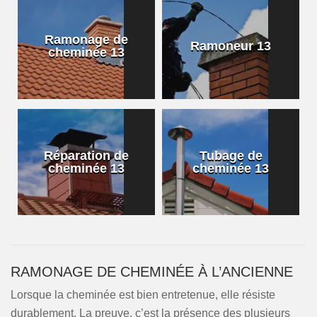
Ramonage de
Ramoneur 13
cheminée 13
Réparation de
Tubage de
cheminée 13
cheminée 13
RAMONAGE DE CHEMINÉE À L’ANCIENNE
Lorsque la cheminée est bien entretenue, elle résiste
durablement. La preuve, c’est la présence des plusieurs