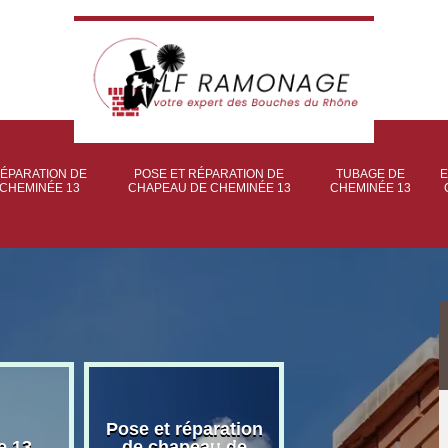
ÉPARATION DE
POSE ET RÉPARATION DE
TUBAGE DE
E
CHEMINÉE 13
CHAPEAU DE CHEMINÉE 13
CHEMINÉE 13
Pose et réparation
Poseur et pose
e 13
de chapeau de
poêle à bois 