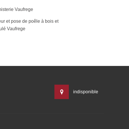
isterie Vaufrege
ur et pose de poêle à bois et
ulé Vaufrege
indisponible