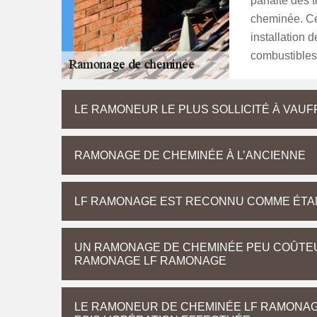
parfaite des 
cheminée. Ce
installation 
combustibles 
LE RAMONEUR LE PLUS SOLLICITÉ À VAUF
RAMONAGE DE CHEMINÉE À L’ANCIENNE
LF RAMONAGE EST RECONNU COMME ÉTAN
UN RAMONAGE DE CHEMINÉE PEU COÛTEU
RAMONAGE LF RAMONAGE
LE RAMONEUR DE CHEMINÉE LF RAMONAG