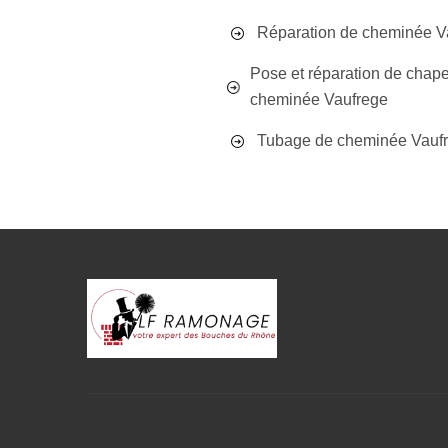
Réparation de cheminée V
Pose et réparation de chap
cheminée Vaufrege
Tubage de cheminée Vauf