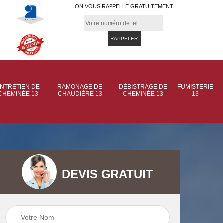
ON VOUS RAPPELLE GRATUITEMENT
NTRETIEN DE
RAMONAGE DE
DÉBISTRAGE DE
FUMISTERIE
CHEMINÉE 13
CHAUDIÈRE 13
CHEMINÉE 13
13
DEVIS GRATUIT
 de
Ramonage de
Ramonage de
et