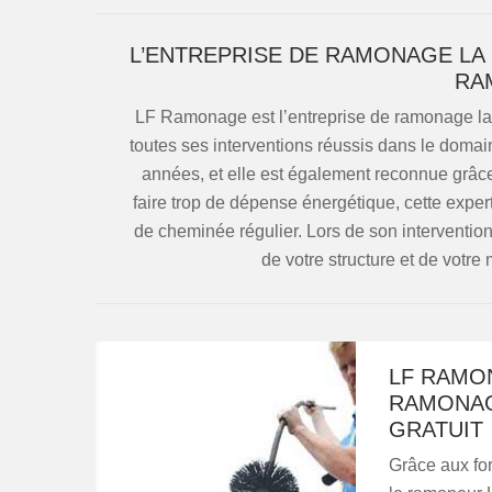
L’ENTREPRISE DE RAMONAGE LA
RA
LF Ramonage est l’entreprise de ramonage la
toutes ses interventions réussis dans le domain
années, et elle est également reconnue grâce
faire trop de dépense énergétique, cette expe
de cheminée régulier. Lors de son intervention
de votre structure et de votre 
LF RAMON
RAMONAG
GRATUIT
Grâce aux for