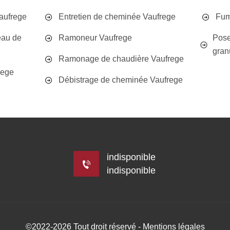
aufrege
Entretien de cheminée Vaufrege
Fum
eau de
Ramoneur Vaufrege
Pose
gran
Ramonage de chaudière Vaufrege
rege
Débistrage de cheminée Vaufrege
indisponible
indisponible
©2022-2026 Tout droit réservé -
Mentions légales