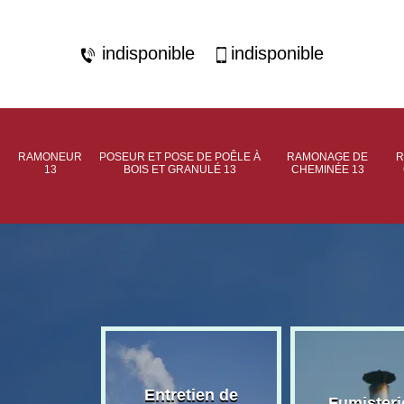
indisponible
indisponible
RAMONEUR
POSEUR ET POSE DE POÊLE À
RAMONAGE DE
R
13
BOIS ET GRANULÉ 13
CHEMINÉE 13
rage de
Entretien de
Fumisteri