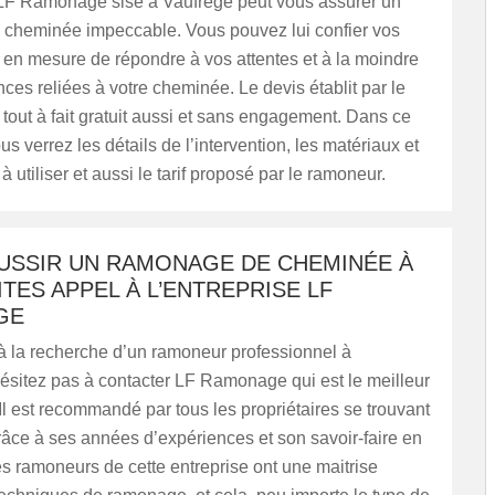
LF Ramonage sise à Vaufrege peut vous assurer un
cheminée impeccable. Vous pouvez lui confier vos
st en mesure de répondre à vos attentes et à la moindre
ces reliées à votre cheminée. Le devis établit par le
tout à fait gratuit aussi et sans engagement. Dans ce
s verrez les détails de l’intervention, les matériaux et
 utiliser et aussi le tarif proposé par le ramoneur.
USSIR UN RAMONAGE DE CHEMINÉE À
AITES APPEL À L’ENTREPRISE LF
GE
à la recherche d’un ramoneur professionnel à
ésitez pas à contacter LF Ramonage qui est le meilleur
 Il est recommandé par tous les propriétaires se trouvant
âce à ses années d’expériences et son savoir-faire en
es ramoneurs de cette entreprise ont une maitrise