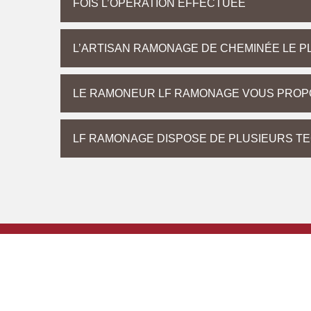
FOIS L’OPÉRATION EFFECTUÉE
L’ARTISAN RAMONAGE DE CHEMINÉE LE P
LE RAMONEUR LF RAMONAGE VOUS PROP
LF RAMONAGE DISPOSE DE PLUSIEURS T