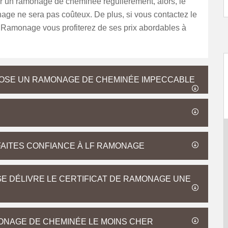
er un ramonage de cheminée régulièrement, alors, le
age ne sera pas coûteux. De plus, si vous contactez le
Ramonage vous profiterez de ses prix abordables à
OSE UN RAMONAGE DE CHEMINÉE IMPECCABLE
FAITES CONFIANCE À LF RAMONAGE
E DÉLIVRE LE CERTIFICAT DE RAMONAGE UNE
ONAGE DE CHEMINÉE LE MOINS CHER