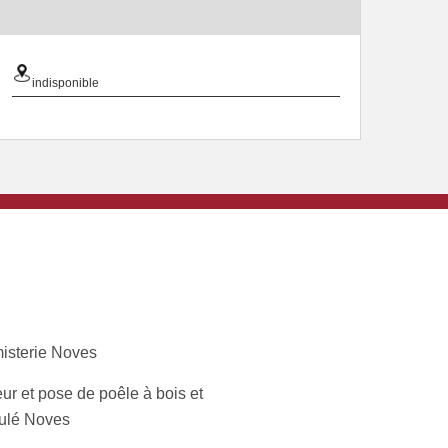
indisponible
isterie Noves
ur et pose de poêle à bois et
ulé Noves