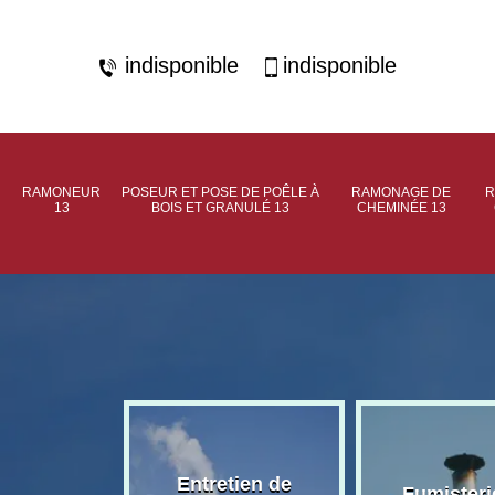
indisponible
indisponible
RAMONEUR
POSEUR ET POSE DE POÊLE À
RAMONAGE DE
R
13
BOIS ET GRANULÉ 13
CHEMINÉE 13
rage de
Entretien de
Fumisteri