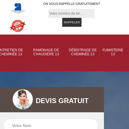
ON VOUS RAPPELLE GRATUITEMENT
NTRETIEN DE
RAMONAGE DE
DÉBISTRAGE DE
FUMISTERIE
CHEMINÉE 13
CHAUDIÈRE 13
CHEMINÉE 13
13
DEVIS GRATUIT
 de
Ramonage de
Ramonage de
et