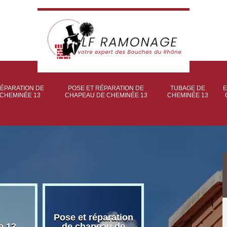
ÉPARATION DE
POSE ET RÉPARATION DE
TUBAGE DE
E
CHEMINÉE 13
CHAPEAU DE CHEMINÉE 13
CHEMINÉE 13
Pose et réparation
Poseur et pose
e 13
de chapeau de
poêle à bois 