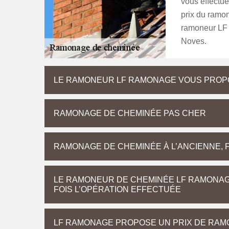
vous effectu
prix du ramon
ramoneur LF 
Noves.
LE RAMONEUR LF RAMONAGE VOUS PROP
RAMONAGE DE CHEMINÉE PAS CHER
RAMONAGE DE CHEMINÉE À L’ANCIENNE, 
LE RAMONEUR DE CHEMINÉE LF RAMONAG
FOIS L’OPÉRATION EFFECTUÉE
LF RAMONAGE PROPOSE UN PRIX DE RAM