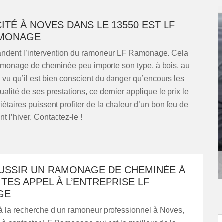
ITÉ À NOVES DANS LE 13550 EST LF
MONAGE
andent l’intervention du ramoneur LF Ramonage. Cela
ramonage de cheminée peu importe son type, à bois, au
l vu qu’il est bien conscient du danger qu’encours les
qualité de ses prestations, ce dernier applique le prix le
étaires puissent profiter de la chaleur d’un bon feu de
 l’hiver. Contactez-le !
USSIR UN RAMONAGE DE CHEMINÉE À
AITES APPEL À L’ENTREPRISE LF
GE
 à la recherche d’un ramoneur professionnel à Noves,