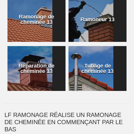
Ramonage de
Ramoneur 13
cheminée 13
Réparation de
Tubage de
cheminée 13
cheminée 13
LF RAMONAGE RÉALISE UN RAMONAGE
DE CHEMINÉE EN COMMENÇANT PAR LE
BAS