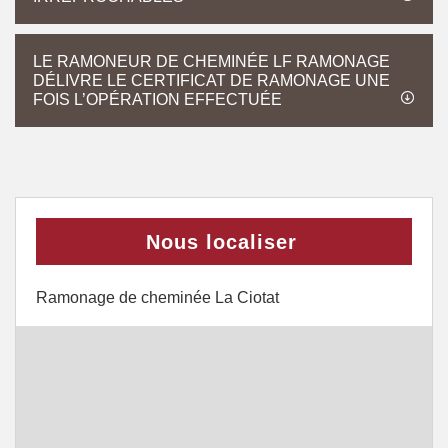
LE RAMONEUR DE CHEMINÉE LF RAMONAGE
DÉLIVRE LE CERTIFICAT DE RAMONAGE UNE
FOIS L’OPÉRATION EFFECTUÉE
Nous localiser
Ramonage de cheminée La Ciotat