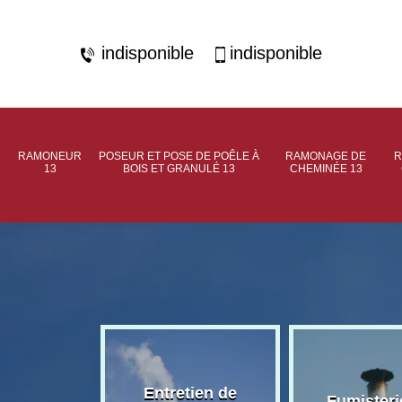
indisponible
indisponible
RAMONEUR
POSEUR ET POSE DE POÊLE À
RAMONAGE DE
R
13
BOIS ET GRANULÉ 13
CHEMINÉE 13
rage de
Entretien de
Fumisteri