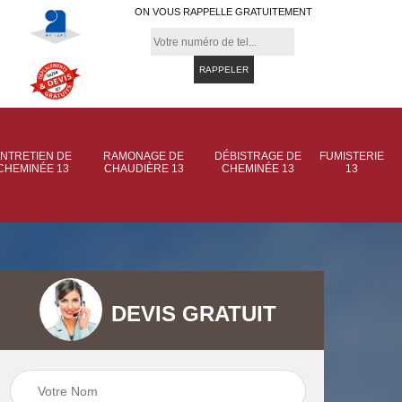
ON VOUS RAPPELLE GRATUITEMENT
NTRETIEN DE
RAMONAGE DE
DÉBISTRAGE DE
FUMISTERIE
CHEMINÉE 13
CHAUDIÈRE 13
CHEMINÉE 13
13
DEVIS GRATUIT
 de
Ramonage de
Ramonage de
et