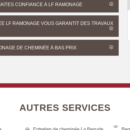
FAITES CONFIANCE À LF RAMONAGE
ÉE LF RAMONAGE VOUS GARANTIT DES TRAVAUX
ONAGE DE CHEMINÉE À BAS PRIX
AUTRES SERVICES
a
Entretien de cheminée La Begude
Beg