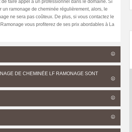
de faire appel à un professionnel dans le domaine. Si
er un ramonage de cheminée régulièrement, alors, le
age ne sera pas coûteux. De plus, si vous contactez le
Ramonage vous profiterez de ses prix abordables à La
ONAGE DE CHEMINÉE LF RAMONAGE SONT