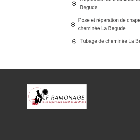
Begude
Pose et réparation de chap
cheminée La Begude
Tubage de cheminée La B