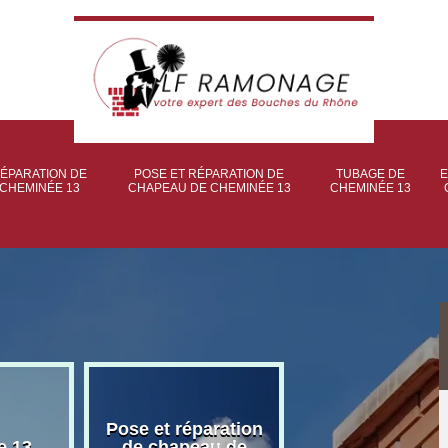
ÉPARATION DE
POSE ET RÉPARATION DE
TUBAGE DE
E
CHEMINÉE 13
CHAPEAU DE CHEMINÉE 13
CHEMINÉE 13
Pose et réparation
Poseur et pose
e 13
de chapeau de
poêle à bois 