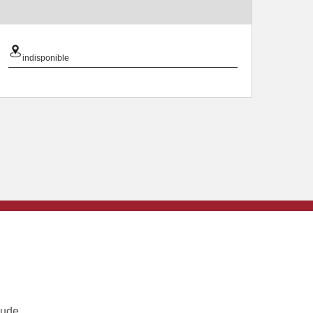
indisponible
ude