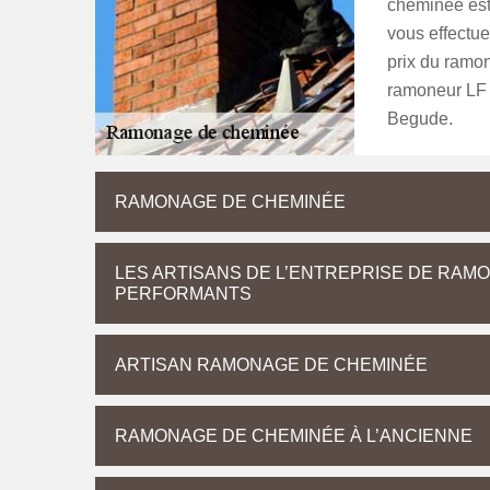
cheminée est 
vous effectu
prix du ramon
ramoneur LF 
Begude.
RAMONAGE DE CHEMINÉE
LES ARTISANS DE L’ENTREPRISE DE RAM
PERFORMANTS
ARTISAN RAMONAGE DE CHEMINÉE
RAMONAGE DE CHEMINÉE À L’ANCIENNE