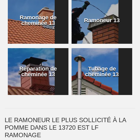
Ramonage de
Ramoneur 13
cheminée 13
Réparation de
Tubage de
cheminée 13
cheminée 13
LE RAMONEUR LE PLUS SOLLICITÉ À LA
POMME DANS LE 13720 EST LF
RAMONAGE