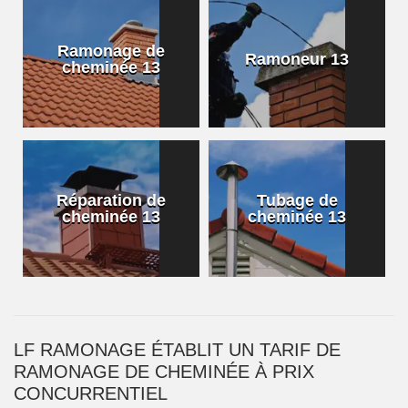
Ramonage de
Ramoneur 13
cheminée 13
Réparation de
Tubage de
cheminée 13
cheminée 13
LF RAMONAGE ÉTABLIT UN TARIF DE
RAMONAGE DE CHEMINÉE À PRIX
CONCURRENTIEL