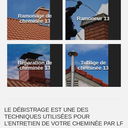
Ramonage de
Ramoneur 13
cheminée 13
Réparation de
Tubage de
cheminée 13
cheminée 13
LE DÉBISTRAGE EST UNE DES
TECHNIQUES UTILISÉES POUR
L’ENTRETIEN DE VOTRE CHEMINÉE PAR LF