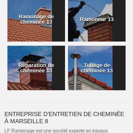
Ramonage de
Ramoneur 13
cheminée 13
Réparation de
Tubage de
cheminée 13
cheminée 13
ENTREPRISE D’ENTRETIEN DE CHEMINÉE
À MARSEILLE 8
LF Ramonage est une société experte en travaux