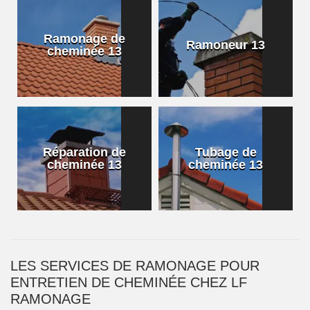
Ramonage de
Ramoneur 13
cheminée 13
Réparation de
Tubage de
cheminée 13
cheminée 13
LES SERVICES DE RAMONAGE POUR
ENTRETIEN DE CHEMINÉE CHEZ LF
RAMONAGE