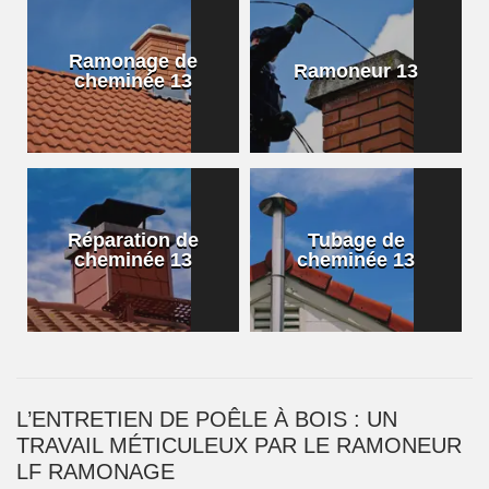
Ramonage de
Ramoneur 13
cheminée 13
Réparation de
Tubage de
cheminée 13
cheminée 13
L’ENTRETIEN DE POÊLE À BOIS : UN
TRAVAIL MÉTICULEUX PAR LE RAMONEUR
LF RAMONAGE