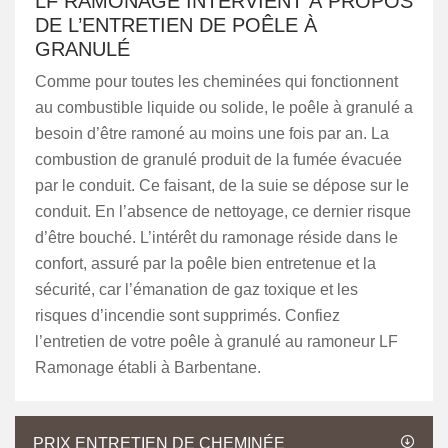
LF RAMONAGE INTERVIENT À PROPOS
DE L’ENTRETIEN DE POÊLE À
GRANULÉ
Comme pour toutes les cheminées qui fonctionnent
au combustible liquide ou solide, le poêle à granulé a
besoin d’être ramoné au moins une fois par an. La
combustion de granulé produit de la fumée évacuée
par le conduit. Ce faisant, de la suie se dépose sur le
conduit. En l’absence de nettoyage, ce dernier risque
d’être bouché. L’intérêt du ramonage réside dans le
confort, assuré par la poêle bien entretenue et la
sécurité, car l’émanation de gaz toxique et les
risques d’incendie sont supprimés. Confiez
l’entretien de votre poêle à granulé au ramoneur LF
Ramonage établi à Barbentane.
PRIX ENTRETIEN DE CHEMINÉE